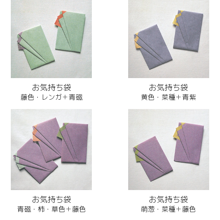
お気持ち袋
お気持ち袋
藤色・レンガ＋青磁
黄色・菜種＋青紫
お気持ち袋
お気持ち袋
青磁・柿・草色＋藤色
萌葱・菜種＋藤色