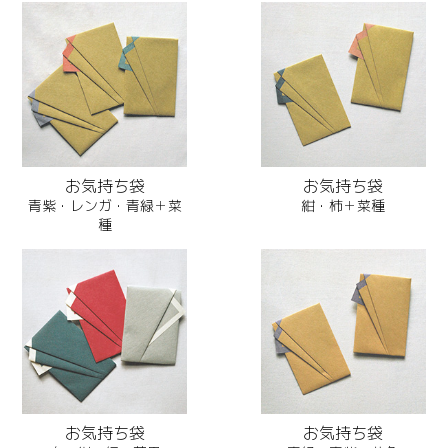
お気持ち袋
お気持ち袋
青紫・レンガ・青緑＋菜
紺・柿＋菜種
種
お気持ち袋
お気持ち袋