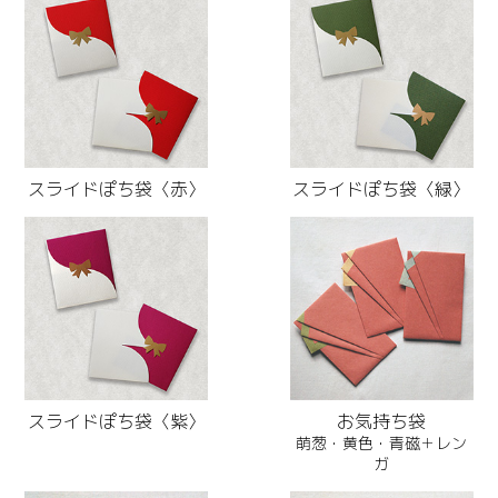
スライドぽち袋〈赤〉
スライドぽち袋〈緑〉
スライドぽち袋〈紫〉
お気持ち袋
萌葱・黄色・青磁＋レン
ガ